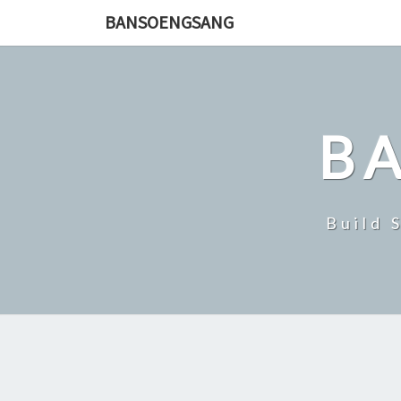
Skip
BANSOENGSANG
to
content
B
Build 