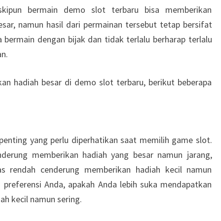
skipun bermain demo slot terbaru bisa memberikan
ar, namun hasil dari permainan tersebut tetap bersifat
a bermain dengan bijak dan tidak terlalu berharap terlalu
n.
hadiah besar di demo slot terbaru, berikut beberapa
penting yang perlu diperhatikan saat memilih game slot.
enderung memberikan hadiah yang besar namun jarang,
as rendah cenderung memberikan hadiah kecil namun
an preferensi Anda, apakah Anda lebih suka mendapatkan
ah kecil namun sering.