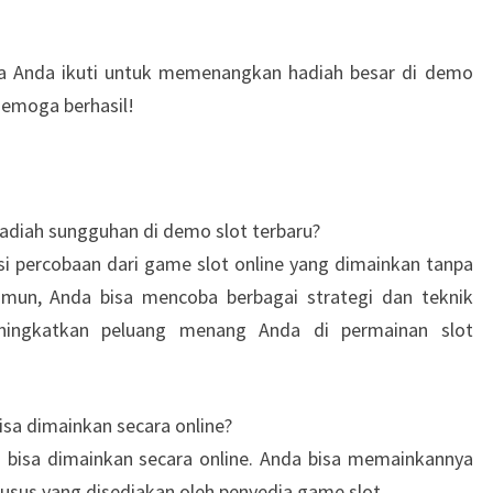
sa Anda ikuti untuk memenangkan hadiah besar di demo
semoga berhasil!
adiah sungguhan di demo slot terbaru?
si percobaan dari game slot online yang dimainkan tanpa
un, Anda bisa mencoba berbagai strategi dan teknik
ningkatkan peluang menang Anda di permainan slot
isa dimainkan secara online?
a bisa dimainkan secara online. Anda bisa memainkannya
husus yang disediakan oleh penyedia game slot.