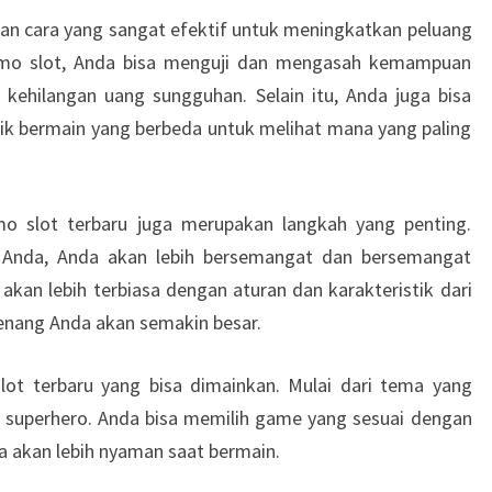
an cara yang sangat efektif untuk meningkatkan peluang
mo slot, Anda bisa menguji dan mengasah kemampuan
 kehilangan uang sungguhan. Selain itu, Anda juga bisa
ik bermain yang berbeda untuk melihat mana yang paling
o slot terbaru juga merupakan langkah yang penting.
Anda, Anda akan lebih bersemangat dan bersemangat
 akan lebih terbiasa dengan aturan dan karakteristik dari
enang Anda akan semakin besar.
slot terbaru yang bisa dimainkan. Mulai dari tema yang
a superhero. Anda bisa memilih game yang sesuai dengan
a akan lebih nyaman saat bermain.