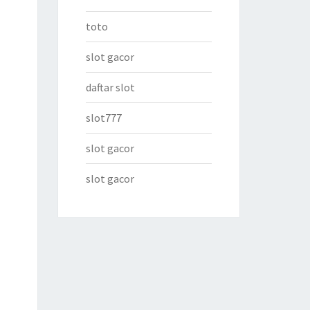
toto
slot gacor
daftar slot
slot777
slot gacor
slot gacor