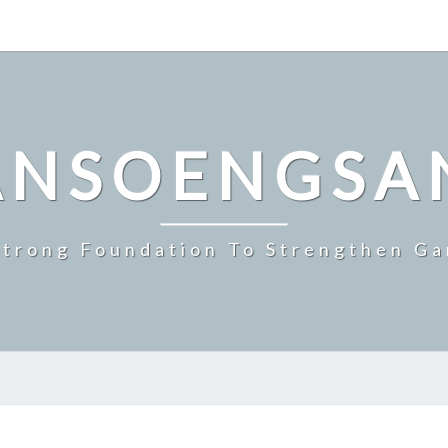
ANSOENGSA
Strong Foundation To Strengthen G
INI