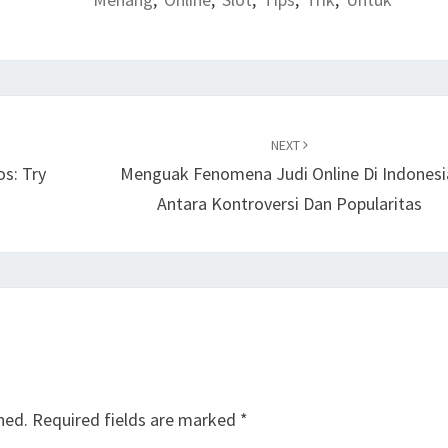
NEXT
s: Try
Menguak Fenomena Judi Online Di Indonesi
Antara Kontroversi Dan Popularitas
hed.
Required fields are marked
*