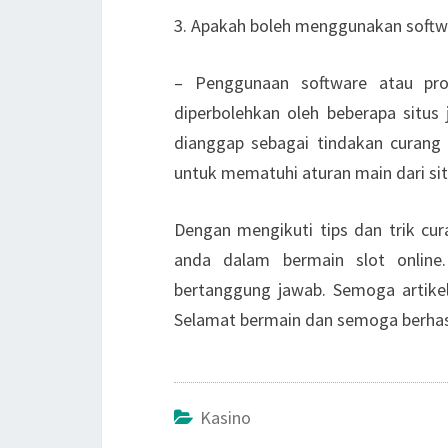
3. Apakah boleh menggunakan softwa
– Penggunaan software atau pro
diperbolehkan oleh beberapa situs
dianggap sebagai tindakan curang 
untuk mematuhi aturan main dari situ
Dengan mengikuti tips dan trik cu
anda dalam bermain slot online
bertanggung jawab. Semoga artikel
Selamat bermain dan semoga berhas
Kasino