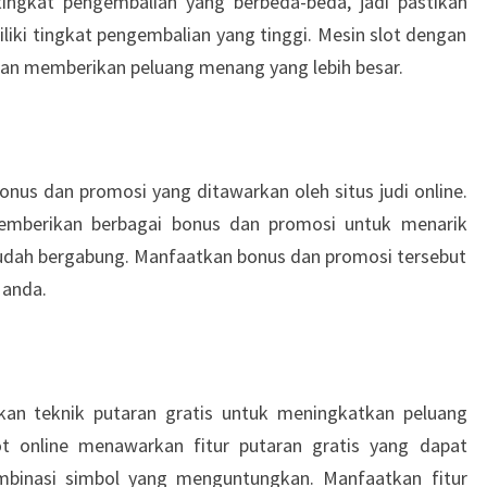
 tingkat pengembalian yang berbeda-beda, jadi pastikan
iki tingkat pengembalian yang tinggi. Mesin slot dengan
kan memberikan peluang menang yang lebih besar.
us dan promosi yang ditawarkan oleh situs judi online.
 memberikan berbagai bonus dan promosi untuk menarik
dah bergabung. Manfaatkan bonus dan promosi tersebut
 anda.
kan teknik putaran gratis untuk meningkatkan peluang
t online menawarkan fitur putaran gratis yang dapat
binasi simbol yang menguntungkan. Manfaatkan fitur